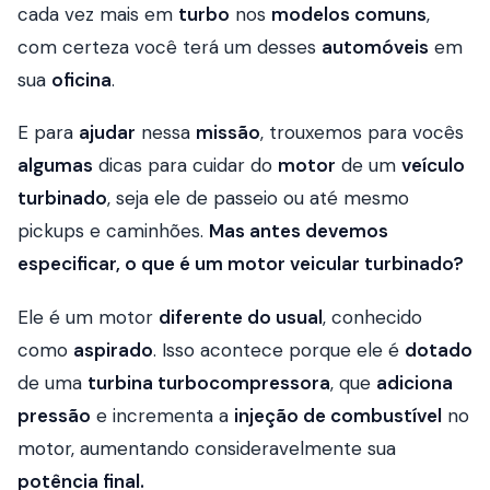
cada vez mais em
turbo
nos
modelos comuns
,
com certeza você terá um desses
automóveis
em
sua
oficina
.
E para
ajudar
nessa
missão
, trouxemos para vocês
algumas
dicas para cuidar do
motor
de um
veículo
turbinado
, seja ele de passeio ou até mesmo
pickups
e caminhões.
Mas antes devemos
especificar, o que é um motor veicular turbinado?
Ele é um motor
diferente do usual
, conhecido
como
aspirado
. Isso acontece porque ele é
dotado
de uma
turbina turbocompressora
, que
adiciona
pressão
e incrementa a
injeção de combustível
no
motor, aumentando consideravelmente sua
potência final.